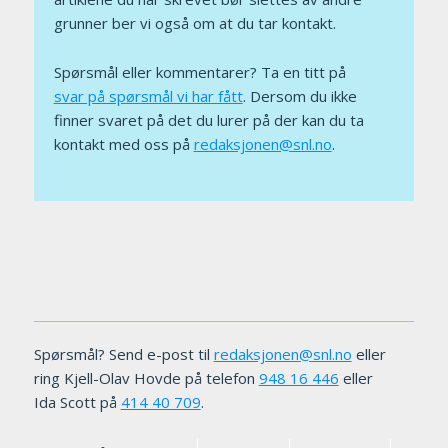
grunner ber vi også om at du tar kontakt.
Spørsmål eller kommentarer? Ta en titt på
svar på spørsmål vi har fått
. Dersom du ikke
finner svaret på det du lurer på der kan du ta
kontakt med oss på
redaksjonen@snl.no
.
Spørsmål? Send e-post til
redaksjonen@snl.no
eller
ring Kjell-Olav Hovde på telefon
948 16 446‬
eller
‬Ida Scott på
‭414 40 709‬
.