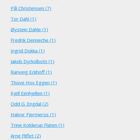
Pål Christensen (7)
Tor Dahl (1)
Øystein Dahle (1)
Fredrik Denneche (1)
Ingrid Dokka (1)
Jakob Dyrkolbotn (1)
Ranveig Eckhoff (1)
Thove Hov Eggen (1)
Kjell Eimhjellen (1)
Odd G. Engdal (2)
Halvor Fjermeros (1)
Trine Kolderup Flaten (1)
Arne Fliflet (2)