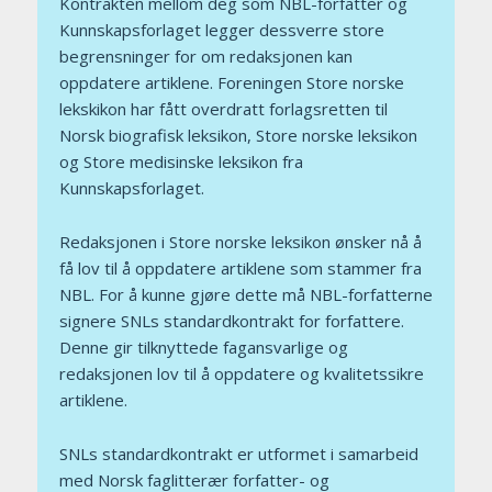
Kontrakten mellom deg som NBL-forfatter og
Kunnskapsforlaget legger dessverre store
begrensninger for om redaksjonen kan
oppdatere artiklene. Foreningen Store norske
lekskikon har fått overdratt forlagsretten til
Norsk biografisk leksikon, Store norske leksikon
og Store medisinske leksikon fra
Kunnskapsforlaget.
Redaksjonen i Store norske leksikon ønsker nå å
få lov til å oppdatere artiklene som stammer fra
NBL. For å kunne gjøre dette må NBL-forfatterne
signere SNLs standardkontrakt for forfattere.
Denne gir tilknyttede fagansvarlige og
redaksjonen lov til å oppdatere og kvalitetssikre
artiklene.
SNLs standardkontrakt er utformet i samarbeid
med Norsk faglitterær forfatter- og