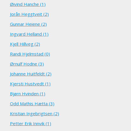
Øivind Hanche (1)
Jorån Heggtveit (2)
Gunnar Heiene (2)
Ingvard Helland (1)
Kjell Hillveg (2)
Randi Hjelmstad (0)
Ørnulf Hodne (3)
Johanne Huitfeldt (2)
Kjersti Hustvedt (1)
Bjørn Hvinden (1)
Odd Mathis Hætta (3)
Kristian Ingebrigtsen (2)
Petter Erik Innvik (1)